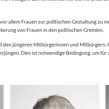
, vor allem Frauen zur politischen Gestaltung zu 
nkerung von Frauen in den politischen Gremien.
nd den jüngeren Mitbürgerinnen und Mitbürgern. He
rjüngen. Dies ist notwendige Bedingung, um für a