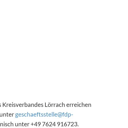
s Kreisverbandes Lörrach erreichen
 unter
geschaeftsstelle@fdp-
onisch unter +49 7624 916723.