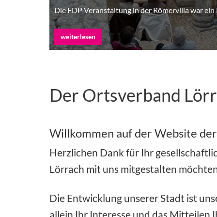
Die FDP Veranstaltung in der Römervilla war ein 
weiterlesen
Der Ortsverband Lör
Willkommen auf der Website der
Herzlichen Dank für Ihr gesellschaftli
Lörrach mit uns mitgestalten möchten
Die Entwicklung unserer Stadt ist unse
allein Ihr Interesse und das Mitteil