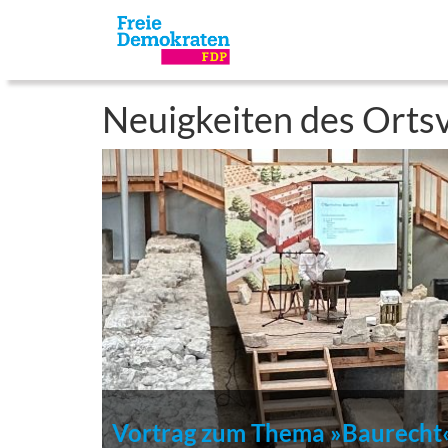
Neuigkeiten des Orts
Vortrag zum Thema »Baurecht