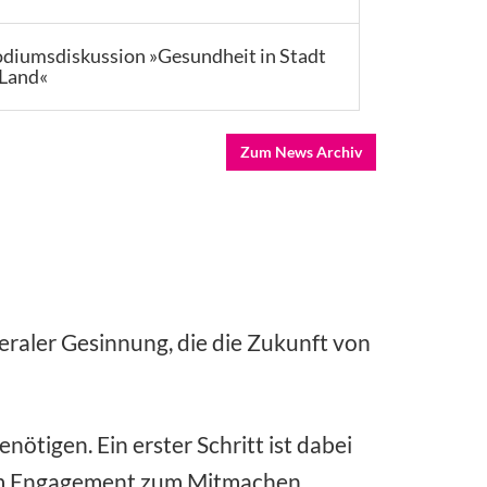
diumsdiskussion »Gesundheit in Stadt
Land«
Zum News Archiv
iberaler Gesinnung, die die Zukunft von
ötigen. Ein erster Schritt ist dabei
serem Engagement zum Mitmachen