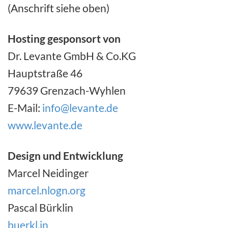
(Anschrift siehe oben)
Hosting gesponsort von
Dr. Levante GmbH & Co.KG
Hauptstraße 46
79639 Grenzach-Wyhlen
E-Mail:
info@levante.de
www.levante.de
Design und Entwicklung
Marcel Neidinger
marcel.nlogn.org
Pascal Bürklin
buerkl.in