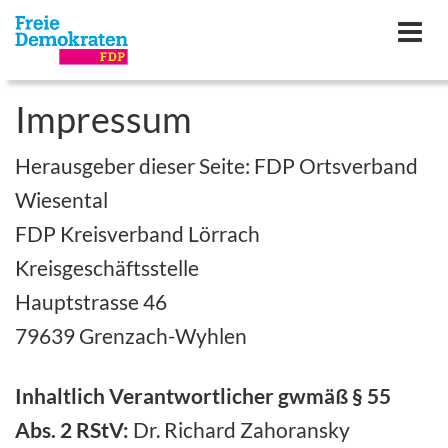
Toggle
navigat
Impressum
Herausgeber dieser Seite: FDP Ortsverband
Wiesental
FDP Kreisverband Lörrach
Kreisgeschäftsstelle
Hauptstrasse 46
79639 Grenzach-Wyhlen
Inhaltlich Verantwortlicher gwmäß § 55
Abs. 2 RStV:
Dr. Richard Zahoransky